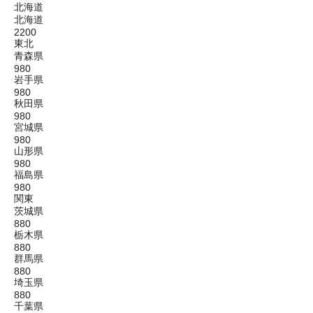
北海道
北海道
2200
東北
青森県
980
岩手県
980
秋田県
980
宮城県
980
山形県
980
福島県
980
関東
茨城県
880
栃木県
880
群馬県
880
埼玉県
880
千葉県