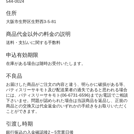
544-0024
住所
大阪市生野区生野西3-5-81
商品代金以外の料金の説明
送料・支払いに関する手数料
申込有効期限
在庫がある場合は随時お受付いたします。
不良品
お届けした商品がご注文の内容と違う、明らかに破損がある等、
パティスリーサキモト及び配送業者の過失であると思われる場合
には、パティスリーサキモト(06-6731-6596)までお電話でご相談
下さいませ。問題が認められた場合は当該商品を返品し、正規の
商品との交換又は代金返金のいずれかの手続きをお取りいただく
ことができます。
引渡し時期
銀行振込の入金確認後2～5営業日後